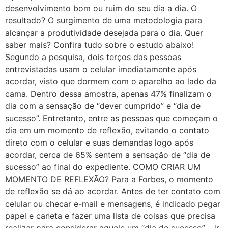
desenvolvimento bom ou ruim do seu dia a dia. O
resultado? O surgimento de uma metodologia para
alcançar a produtividade desejada para o dia. Quer
saber mais? Confira tudo sobre o estudo abaixo!
Segundo a pesquisa, dois terços das pessoas
entrevistadas usam o celular imediatamente após
acordar, visto que dormem com o aparelho ao lado da
cama. Dentro dessa amostra, apenas 47% finalizam o
dia com a sensação de “dever cumprido” e “dia de
sucesso”. Entretanto, entre as pessoas que começam o
dia em um momento de reflexão, evitando o contato
direto com o celular e suas demandas logo após
acordar, cerca de 65% sentem a sensação de “dia de
sucesso” ao final do expediente. COMO CRIAR UM
MOMENTO DE REFLEXÃO? Para a Forbes, o momento
de reflexão se dá ao acordar. Antes de ter contato com
celular ou checar e-mail e mensagens, é indicado pegar
papel e caneta e fazer uma lista de coisas que precisa
realizar para considerar aquele um “dia de sucesso” – ir