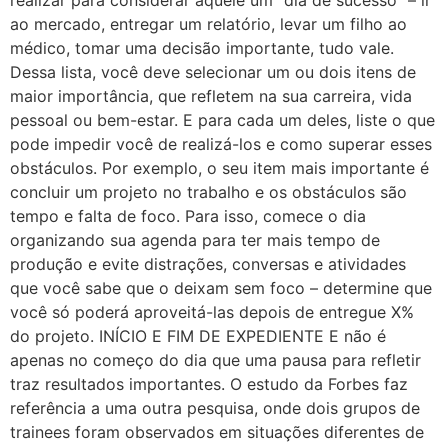
ao mercado, entregar um relatório, levar um filho ao
médico, tomar uma decisão importante, tudo vale.
Dessa lista, você deve selecionar um ou dois itens de
maior importância, que refletem na sua carreira, vida
pessoal ou bem-estar. E para cada um deles, liste o que
pode impedir você de realizá-los e como superar esses
obstáculos. Por exemplo, o seu item mais importante é
concluir um projeto no trabalho e os obstáculos são
tempo e falta de foco. Para isso, comece o dia
organizando sua agenda para ter mais tempo de
produção e evite distrações, conversas e atividades
que você sabe que o deixam sem foco – determine que
você só poderá aproveitá-las depois de entregue X%
do projeto. INÍCIO E FIM DE EXPEDIENTE E não é
apenas no começo do dia que uma pausa para refletir
traz resultados importantes. O estudo da Forbes faz
referência a uma outra pesquisa, onde dois grupos de
trainees foram observados em situações diferentes de