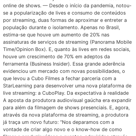
online de shows. — Desde o início da pandemia, notou-
se a popularização de lives e consumo de conteúdos
por streaming, duas formas de aproximar e entreter a
população durante o isolamento. Apenas no Brasil,
estima-se que houve um aumento de 20% nas
assinaturas de serviços de streaming (Panorama Mobile
Time/Opinion Box). E, quanto às lives em redes sociais,
houve um crescimento de 70% em adeptos da
ferramenta (Business Insider). Essa grande aderência
evidenciou um mercado com novas possibilidades, o
que levou a Cubo Filmes a fechar parceria com a
StarLearning para desenvolver uma nova plataforma de
live streaming: a CuboPlay. Da expectativa à realidade
A aposta da produtora audiovisual gaúcha era expandir
para além da filmagem de shows presenciais. E, agora,
através da nova plataforma de streaming, a produtora
já traça um novo futuro: “Nos deparamos com a
vontade de criar algo novo e o know-how de como