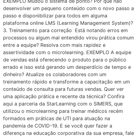
EXEMPLO Mudou o sistema de ponto? Por que não
desenvolver um pequeno conteúdo com o novo passo a
passo e disponibilizar para todos em alguma
plataforma online LMS (Learning Management System)?
3. Treinamento para correção Está notando erros em
processos ou algum mal entendido virou prática comum
entre a equipe? Resolva com mais rapidez e
assertividade com o microlearning. EXEMPLO A equipe
de vendas está oferecendo o produto para o público
errado e isso está gerando um desperdício de tempo e
dinheiro? Atualize os colaboradores com um
treinamento rápido e transforme a capacitação em um
conteúdo de consulta para futuras vendas. Quer ver
uma aplicação prática e recente da técnica? Confira
aqui a parceria da StarLearning com o SIMERS, que
utilizou o microlearning para treinar médicos recém
formados em práticas de UTI para atuação na
pandemia de COVID-19. E se você quer fazer a
diferença na educação corporativa da sua empresa, fale