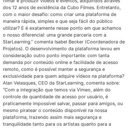
filmar e produzir vídeos e eventos, adquiridos através
dos 12 anos de existência da Cubo Filmes. Entretanto,
com o maior desafio: como criar uma plataforma de
maneira rápida, simples e que seja fácil do público
utilizar? E é exatamente nesse ponto em que achamos
o nosso diferencial: uma grande parceria com a
StarLearning.” comenta Isabel Becker (Coordenadora de
Projetos). O desenvolvimento da plataforma levou em
consideração outro ponto importante: com tanta
demanda por conteúdo online e facilidade de acesso
remoto, como é possível manter a segurança e
exclusividade para quem adquire vídeos na plataforma?
Alan Velasques, CEO da StarLearning, comenta sobre:
“Com a integração que temos via Vimeo, além do
controle de quantidade de acesso por usuário, é
praticamente impossível salvar, passar para amigos, ou
mesmo piratear o conteúdo disponível na nossa
plataforma, trazendo assim mais segurança e
tranquilidade tanto para os artistas quanto para a