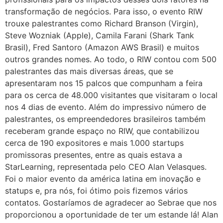
transformação de negócios. Para isso, o evento RIW
trouxe palestrantes como Richard Branson (Virgin),
Steve Wozniak (Apple), Camila Farani (Shark Tank
Brasil), Fred Santoro (Amazon AWS Brasil) e muitos
outros grandes nomes. Ao todo, o RIW contou com 500
palestrantes das mais diversas áreas, que se
apresentaram nos 15 palcos que compunham a feira
para os cerca de 48.000 visitantes que visitaram o local
nos 4 dias de evento. Além do impressivo número de
palestrantes, os empreendedores brasileiros também
receberam grande espaço no RIW, que contabilizou
cerca de 190 expositores e mais 1.000 startups
promissoras presentes, entre as quais estava a
StarLearning, representada pelo CEO Alan Velasques.
Foi o maior evento da américa latina em inovação e
statups e, pra nós, foi ótimo pois fizemos vários
contatos. Gostaríamos de agradecer ao Sebrae que nos
proporcionou a oportunidade de ter um estande lá! Alan