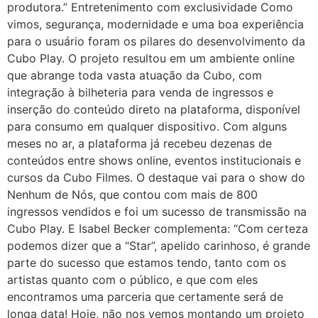
produtora.” Entretenimento com exclusividade Como
vimos, segurança, modernidade e uma boa experiência
para o usuário foram os pilares do desenvolvimento da
Cubo Play. O projeto resultou em um ambiente online
que abrange toda vasta atuação da Cubo, com
integração à bilheteria para venda de ingressos e
inserção do conteúdo direto na plataforma, disponível
para consumo em qualquer dispositivo. Com alguns
meses no ar, a plataforma já recebeu dezenas de
conteúdos entre shows online, eventos institucionais e
cursos da Cubo Filmes. O destaque vai para o show do
Nenhum de Nós, que contou com mais de 800
ingressos vendidos e foi um sucesso de transmissão na
Cubo Play. E Isabel Becker complementa: “Com certeza
podemos dizer que a “Star”, apelido carinhoso, é grande
parte do sucesso que estamos tendo, tanto com os
artistas quanto com o público, e que com eles
encontramos uma parceria que certamente será de
longa data! Hoje, não nos vemos montando um projeto