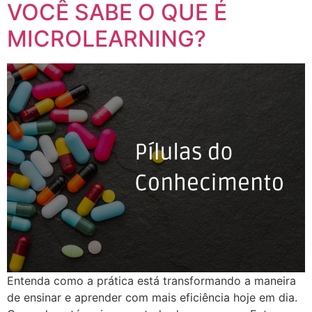
VOCÊ SABE O QUE É
MICROLEARNING?
Entenda como a prática está transformando a maneira
de ensinar e aprender com mais eficiência hoje em dia.