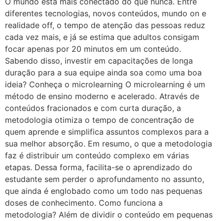
O mundo está mais conectado do que nunca. Entre
diferentes tecnologias, novos conteúdos, mundo on e
realidade off, o tempo de atenção das pessoas reduz
cada vez mais, e já se estima que adultos consigam
focar apenas por 20 minutos em um conteúdo.
Sabendo disso, investir em capacitações de longa
duração para a sua equipe ainda soa como uma boa
ideia? Conheça o microlearning O microlearning é um
método de ensino moderno e acelerado. Através de
conteúdos fracionados e com curta duração, a
metodologia otimiza o tempo de concentração de
quem aprende e simplifica assuntos complexos para a
sua melhor absorção. Em resumo, o que a metodologia
faz é distribuir um conteúdo complexo em várias
etapas. Dessa forma, facilita-se o aprendizado do
estudante sem perder o aprofundamento no assunto,
que ainda é englobado como um todo nas pequenas
doses de conhecimento. Como funciona a
metodologia? Além de dividir o conteúdo em pequenas