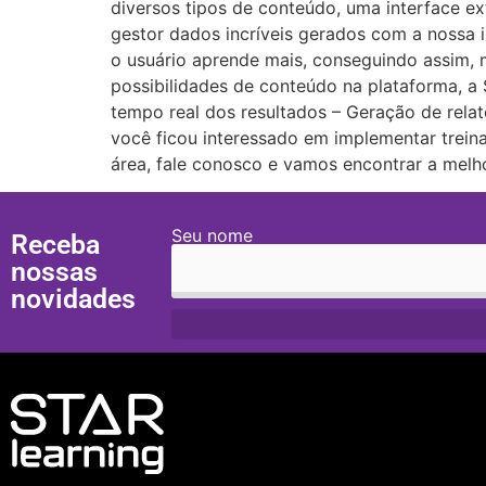
diversos tipos de conteúdo, uma interface e
gestor dados incríveis gerados com a nossa i
o usuário aprende mais, conseguindo assim, 
possibilidades de conteúdo na plataforma, 
tempo real dos resultados – Geração de relat
você ficou interessado em implementar trein
área, fale conosco e vamos encontrar a melh
Seu nome
Receba
nossas
novidades