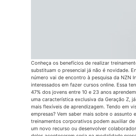
Conheça os benefícios de realizar treinamen
substituam o presencial já não é novidade. 
número vai de encontro à pesquisa da NZN In
interessados em fazer cursos online. Essa t
47% dos jovens entre 10 e 23 anos aprendem 
uma característica exclusiva da Geração Z, j
mais flexíveis de aprendizagem. Tendo em vis
empresas? Vem saber mais sobre o assunto e 
treinamentos corporativos podem auxiliar de 
um novo recurso ou desenvolver colaboradores
deles acontecerem seria na modalidade presen