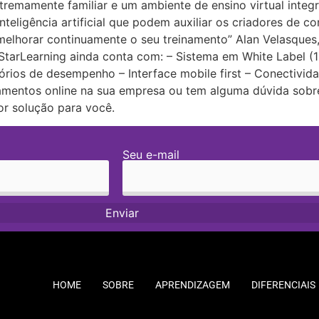
xtremamente familiar e um ambiente de ensino virtual int
nteligência artificial que podem auxiliar os criadores de
melhorar continuamente o seu treinamento” Alan Velasques
a StarLearning ainda conta com: – Sistema em White Labe
órios de desempenho – Interface mobile first – Conectivid
amentos online na sua empresa ou tem alguma dúvida sobr
or solução para você.
Seu e-mail
HOME
SOBRE
APRENDIZAGEM
DIFERENCIAIS