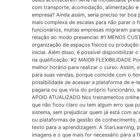
com transporte, acomodação, alimentação e t
empresa? Ainda assim, seria preciso ter boa
mais complexa de escalas para não parar o fu
funcionários, muitas empresas migraram para
relação ao modo presencial: #1 MENOS CUSTO
organização de espaços físicos ou produção 
inicial. Além disso, é possível disponibiliza
na qualificação. #2 MAIOR FLEXIBILIDADE Por
melhor horário para realizar o curso. Assim, 
para suas vendas, porque coincide com o h
possibilidade de acessar a plataforma de e-
pagaria ou que viria do próprio funcionário,
APOIO ATUALIZADO Nos treinamentos online, 
que não ficou claro ou tem algum erro que 
sistema, sem prejudicar quem já está com a
ou plataformas de gestão de conhecimento, q
texto para a aprendizagem. A StarLearning, 
imagens e o que mais for necessário para a 