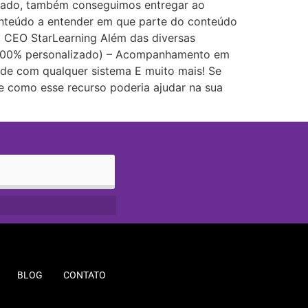
egrado, também conseguimos entregar ao
 conteúdo a entender em que parte do conteúdo
, CEO StarLearning Além das diversas
l (100% personalizado) – Acompanhamento em
ade com qualquer sistema E muito mais! Se
e como esse recurso poderia ajudar na sua
BLOG
CONTATO